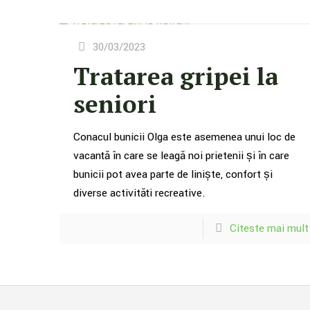
30/03/2023
Tratarea gripei la
seniori
Conacul bunicii Olga este asemenea unui loc de
vacanță în care se leagă noi prietenii și în care
bunicii pot avea parte de liniște, confort și
diverse activități recreative.
Citeste mai mult