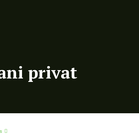
ani privat
s