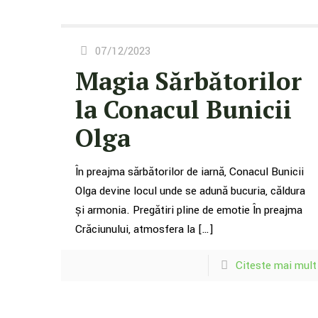
07/12/2023
Magia Sărbătorilor
la Conacul Bunicii
Olga
În preajma sărbătorilor de iarnă, Conacul Bunicii
Olga devine locul unde se adună bucuria, căldura
și armonia. Pregătiri pline de emoție În preajma
Crăciunului, atmosfera la
[…]
Citeste mai mult