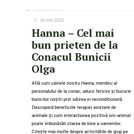
26/04/2023
Hanna – Cel mai
bun prieten de la
Conacul Bunicii
Olga
Află cum câinele nostru Hanna, membru al
personalului de la conac, aduce fericire și bucurie
bunicilor noștri prin iubirea ei necondiționată.
Descoperă beneficiile terapiei asistate de
animale și cum interacțiunea pozitivă om-animal
poate îmbunătăți starea de bine a oamenilor.
Citește mai multe despre activitățile de grup pe