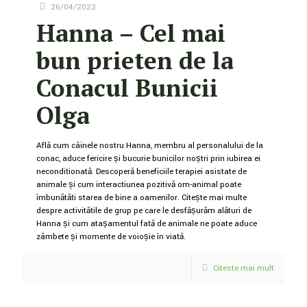
26/04/2023
Hanna – Cel mai
bun prieten de la
Conacul Bunicii
Olga
Află cum câinele nostru Hanna, membru al personalului de la
conac, aduce fericire și bucurie bunicilor noștri prin iubirea ei
necondiționată. Descoperă beneficiile terapiei asistate de
animale și cum interacțiunea pozitivă om-animal poate
îmbunătăți starea de bine a oamenilor. Citește mai multe
despre activitățile de grup pe care le desfășurăm alături de
Hanna și cum atașamentul față de animale ne poate aduce
zâmbete și momente de voioșie în viață.
Citeste mai mult