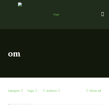
om
Categorii
Tags
Authors
Show all