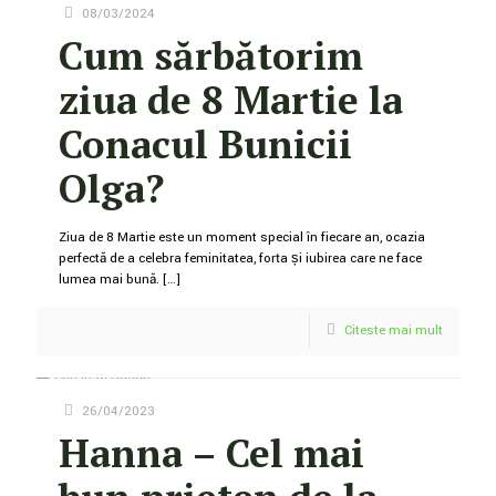
08/03/2024
Cum sărbătorim
ziua de 8 Martie la
Conacul Bunicii
Olga?
Ziua de 8 Martie este un moment special în fiecare an, ocazia
perfectă de a celebra feminitatea, forța și iubirea care ne face
lumea mai bună.
[…]
Citeste mai mult
26/04/2023
Hanna – Cel mai