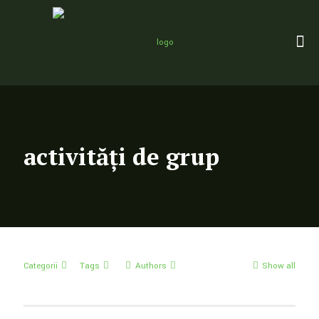
activități de grup
Categorii
Tags
Authors
Show all