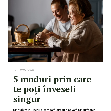
19/07/2023
5 moduri prin care
te poți înveseli
singur
Singurătatea, uneori o comoară, alteori o povară Singurătatea