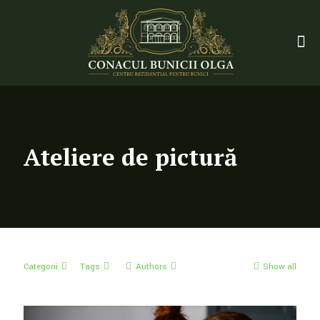
Ateliere de pictură
Categorii
Tags
Authors
Show all