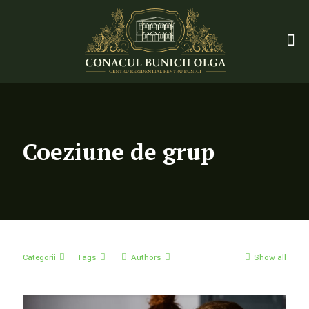
Coeziune de grup
Categorii
Tags
Authors
Show all