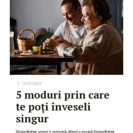
19/07/2023
5 moduri prin care
te poți înveseli
singur
Singurătatea, uneori o comoară, alteori o povară Singurătatea